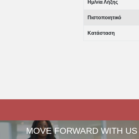
Ημ/νία Λήξης
Πιστοποιητικό
Κατάσταση
MOVE FORWARD WITH US