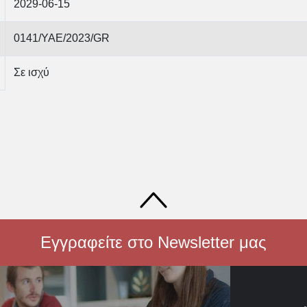
2029-06-15
0141/ΥΑΕ/2023/GR
Σε ισχύ
Εγγραφείτε στο Newsletter μας