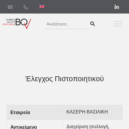
Search Button
Search
for:
Έλεγχος Πιστοποιητικού
ΚΑΣΕΡΗ ΒΑΣΙΛΙΚΗ
Εταιρεία
Διαχείριση (συλλογή,
Αντικείμενο