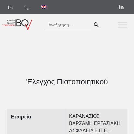
Search Button
Search
for:
Έλεγχος Πιστοποιητικού
ΚΑΡΑΝΑΣΙΟΣ
Εταιρεία
ΒΑΡΣΑΜΗ ΕΡΓΑΣΙΑΚΗ
ΑΣΦΑΛΕΙΑ Ε.Π.Ε. –