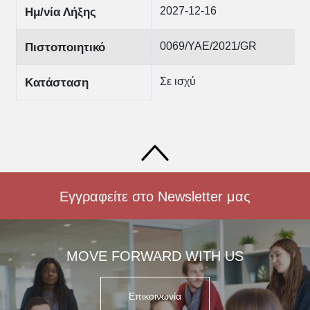
2027-12-16
Ημ/νία Λήξης
0069/ΥΑΕ/2021/GR
Πιστοποιητικό
Σε ισχύ
Κατάσταση
Εγγραφείτε στο Newsletter μας
MOVE FORWARD WITH US
Επικοινωνία