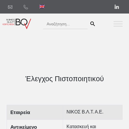
Search Button
Search
for:
Έλεγχος Πιστοποιητικού
ΝΙΚΟΣ Β.Λ.Τ. Α.Ε.
Εταιρεία
Κατασκευή και
Αντικείμενο