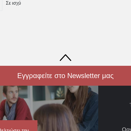
Σε ισχύ
Εγγραφείτε στο Newsletter μας
Ορ
βελτιώσει την