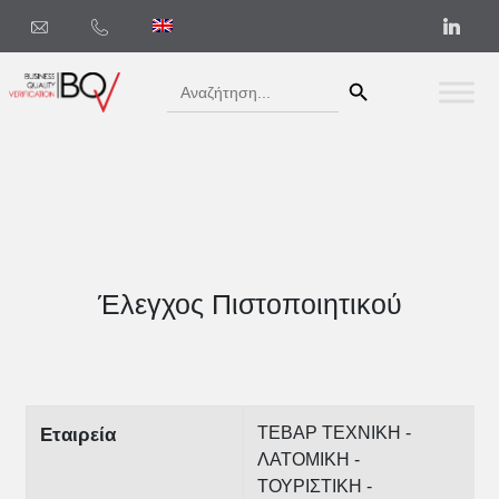
Search Button
Search
for:
Έλεγχος Πιστοποιητικού
ΤΕΒΑΡ ΤΕΧΝΙΚΗ -
Εταιρεία
ΛΑΤΟΜΙΚΗ -
ΤΟΥΡΙΣΤΙΚΗ -