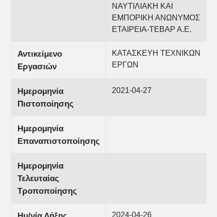
ΝΑΥΤΙΛΙΑΚΗ ΚΑΙ
ΕΜΠΟΡΙΚΗ ΑΝΩΝΥΜΟΣ
ΕΤΑΙΡΕΙΑ-ΤΕΒΑΡ Α.Ε.
ΚΑΤΑΣΚΕΥΗ ΤΕΧΝΙΚΩΝ
Αντικείμενο
ΕΡΓΩΝ
Εργασιών
2021-04-27
Ημερομηνία
Πιστοποίησης
Ημερομηνία
Επαναπιστοποίησης
Ημερομηνία
Τελευταίας
Τροποποίησης
2024-04-26
Ημ/νία Λήξης