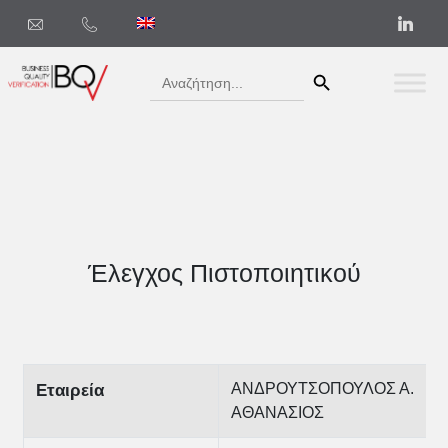
Search Button
Search
for:
Έλεγχος Πιστοποιητικού
ΑΝΔΡΟΥΤΣΟΠΟΥΛΟΣ Α.
Εταιρεία
ΑΘΑΝΑΣΙΟΣ