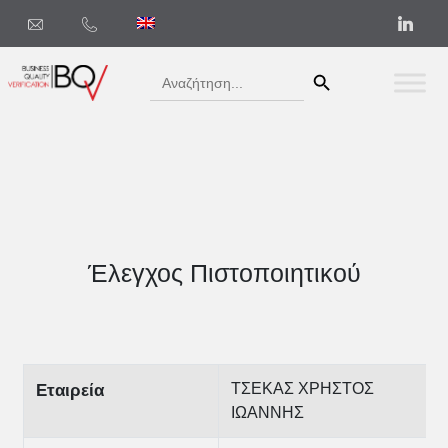
Search Button
Search
for:
Έλεγχος Πιστοποιητικού
ΤΣΕΚΑΣ ΧΡΗΣΤΟΣ
Εταιρεία
ΙΩΑΝΝΗΣ