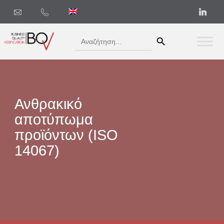
Search Button
Search
for:
Ανθρακικό
αποτύπωμα
προϊόντων (ISO
14067)