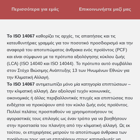
Περισσότερα για εμάς
Επικοινωνήστε μαζί μας
Το ISO 14067
καθορίζει τις αρχές, τις απαιτήσεις και τις
κατευθυντήριες γραμμές για τον ποσοτικό προσδιορισμό και την
αναφορά του αποτυπώματος άνθρακα ενός προϊόντος (PCF)
και είναι σύμφωνο με τα πρότυπα αξιολόγησης κύκλου ζωής
(LCA) (ISO 14040 και ISO 14044). Το πρότυπο αυτό συμβάλλει
στον Στόχο Βιώσιμης Ανάπτυξης 13 των Ηνωμένων Εθνών για
την Κλιματική Αλλαγή.
Το ISO 14067
αντιμετωπίζει μόνο μία κατηγορία επιπτώσεων –
την κλιματική αλλαγή. Δεν αξιολογεί τυχόν κοινωνικές,
οικονομικές ή άλλες περιβαλλοντικές πτυχές και επιπτώσεις που
ενδέχεται να προκύψουν από τον κύκλο ζωής ενός προϊόντος.
Πολλοί πελάτες προσπαθούν να χρησιμοποιήσουν τις
αγοραστικές τους επιλογές ως έναν τρόπο για να βοηθήσουν
στην προστασία του πλανήτη από την κλιματική αλλαγή. Ως εκ
τούτου, οι επιχειρήσεις μετρούν το αποτύπωμα άνθρακα των
προϊόντων τους για να επιτρέψουν στους καταναλωτές να