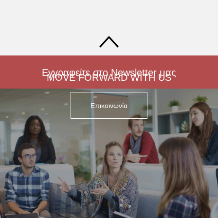
Εγγραφείτε στο Newsletter μας
MOVE FORWARD WITH US
Επικοινωνία