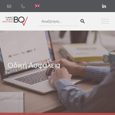
Search Button
Search
for:
Οδική Ασφάλεια