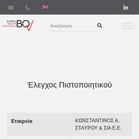
Search Button
Search
for:
Έλεγχος Πιστοποιητικού
ΚΩΝΣΤΑΝΤΙΝΟΣ Α.
Εταιρεία
ΣΤΑΥΡΟΥ & ΣΙΑ Ε.Ε.