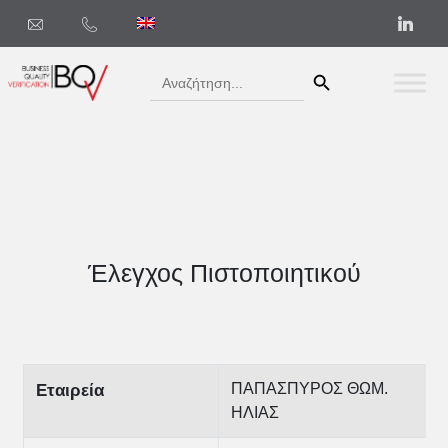
Search Button
Search
for:
Έλεγχος Πιστοποιητικού
ΠΑΠΑΣΠΥΡΟΣ ΘΩΜ.
Εταιρεία
ΗΛΙΑΣ