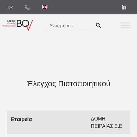
Search Button
Search
for:
Έλεγχος Πιστοποιητικού
ΔΟΜΗ
Εταιρεία
ΠΕΙΡΑΙΑΣ Ε.Ε.