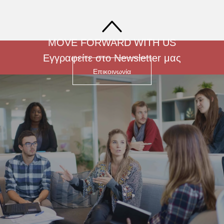
MOVE FORWARD WITH US
Εγγραφείτε στο Newsletter μας
Επικοινωνία