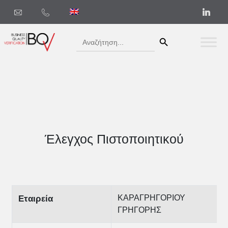
Search Button
Search
for:
Έλεγχος Πιστοποιητικού
ΚΑΡΑΓΡΗΓΟΡΙΟΥ
Εταιρεία
ΓΡΗΓΟΡΗΣ