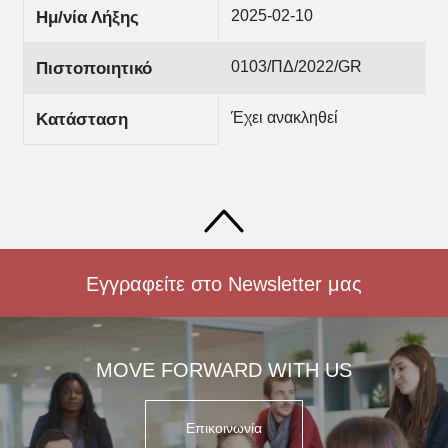
2025-02-10
Ημ/νία Λήξης
0103/ΠΔ/2022/GR
Πιστοποιητικό
Έχει ανακληθεί
Κατάσταση
Εγγραφείτε στο Newsletter μας
MOVE FORWARD WITH US
Επικοινωνία