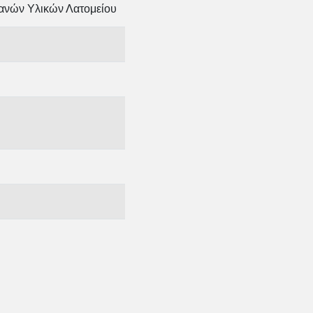
ανών Υλικών Λατομείου