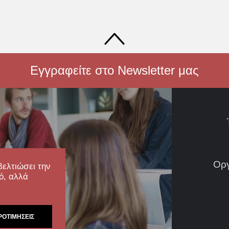
Εγγραφείτε στο Newsletter μας
Ορ
βελτιώσει την
ό, αλλά
ΡΟΤΙΜΉΣΕΙΣ