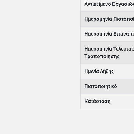
Αντικείμενο Εργασιώ
Ημερομηνία Πιστοπο
Ημερομηνία Επαναπι
Ημερομηνία Τελευταί
Τροποποίησης
Ημ/νία Λήξης
Πιστοποιητικό
Κατάσταση