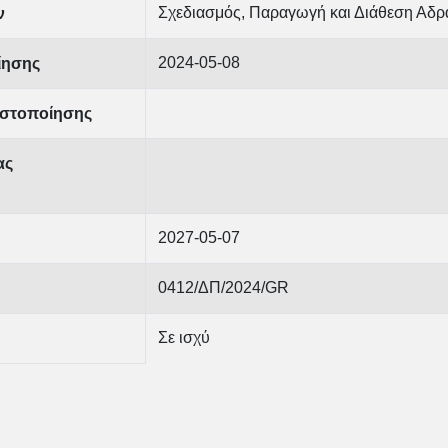
Σχεδιασμός, Παραγωγή και Διάθεση Αδρ
ν
2024-05-08
ίησης
στοποίησης
ας
2027-05-07
0412/ΔΠ/2024/GR
Σε ισχύ