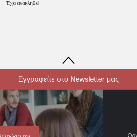
Έχει ανακληθεί
Εγγραφείτε στο Newsletter μας
Ορ
βελτιώσει την