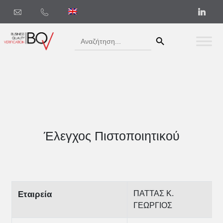
Search Button
Search
for:
Έλεγχος Πιστοποιητικού
ΠΑΤΤΑΣ Κ.
Εταιρεία
ΓΕΩΡΓΙΟΣ