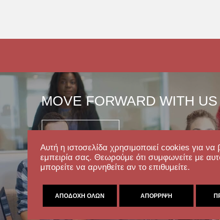
MOVE FORWARD WITH US
Επικοινωνία
Αυτή η ιστοσελίδα χρησιμοποιεί cookies για να 
εμπειρία σας. Θεωρούμε ότι συμφωνείτε με αυτ
μπορείτε να αρνηθείτε αν το επιθυμείτε.
ΑΠΟΔΟΧΉ ΌΛΩΝ
ΑΠΌΡΡΙΨΗ
Π