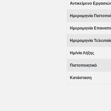
Αντικείμενο Εργασιώ
Ημερομηνία Πιστοπο
Ημερομηνία Επαναπι
Ημερομηνία Τελευτα
Ημ/νία Λήξης
Πιστοποιητικό
Κατάσταση