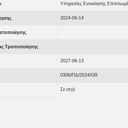
Υπηρεσίες Ενοικίασης Επιπλωμέ
ν
2024-06-14
ίησης
στοποίησης
ίας Τροποποίησης
2027-06-13
0306/ΠΔ/2024/GR
Σε ισχύ