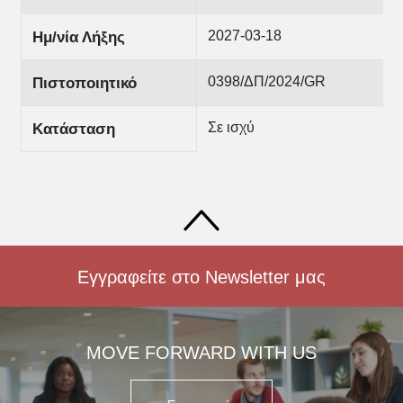
2027-03-18
Ημ/νία Λήξης
0398/ΔΠ/2024/GR
Πιστοποιητικό
Σε ισχύ
Κατάσταση
Εγγραφείτε στο Newsletter μας
MOVE FORWARD WITH US