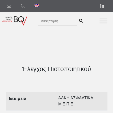
Search Button
Search
for:
Έλεγχος Πιστοποιητικού
ΑΛΚΗ ΑΣΦΑΛΤΙΚΑ
Εταιρεία
Μ.Ε.Π.Ε