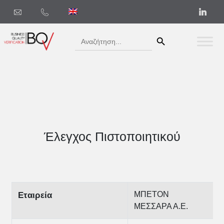
Search Button
Search
for:
Έλεγχος Πιστοποιητικού
ΜΠΕΤΟΝ
Εταιρεία
ΜΕΣΣΑΡΑ Α.Ε.