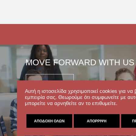
MOVE FORWARD WITH US
Επικοινωνία
Αυτή η ιστοσελίδα χρησιμοποιεί cookies για να 
εμπειρία σας. Θεωρούμε ότι συμφωνείτε με αυτ
μπορείτε να αρνηθείτε αν το επιθυμείτε.
ΑΠΟΔΟΧΉ ΌΛΩΝ
ΑΠΌΡΡΙΨΗ
Π