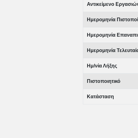
Αντικείμενο Εργασιώ
Ημερομηνία Πιστοπο
Ημερομηνία Επαναπι
Ημερομηνία Τελευτα
Ημ/νία Λήξης
Πιστοποιητικό
Κατάσταση