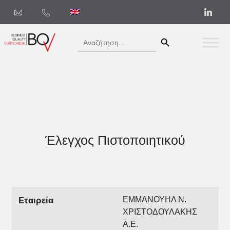
Search Button
Search
for:
Έλεγχος Πιστοποιητικού
ΕΜΜΑΝΟΥΗΛ Ν.
Εταιρεία
ΧΡΙΣΤΟΔΟΥΛΑΚΗΣ
Α.Ε.