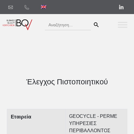
Search Button
Search
for:
Έλεγχος Πιστοποιητικού
GEOCYCLE - PERME
Εταιρεία
ΥΠΗΡΕΣΙΕΣ
ΠΕΡΙΒΑΛΛΟΝΤΟΣ