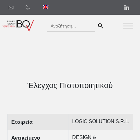
Search Button
Search
for:
Έλεγχος Πιστοποιητικού
LOGIC SOLUTION S.R.L.
Εταιρεία
DESIGN &
Αντικείμενο