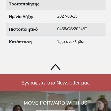
Τροποποίησης
2027-08-25
Ημ/νία Λήξης
0438/QS/2024/IT
Πιστοποιητικό
Έχει ανακληθεί
Κατάσταση
Εγγραφείτε στο Newsletter μας
MOVE FORWARD WITH US