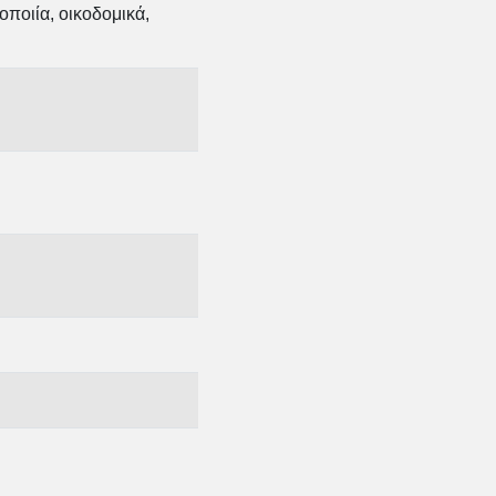
ποιία, οικοδομικά,