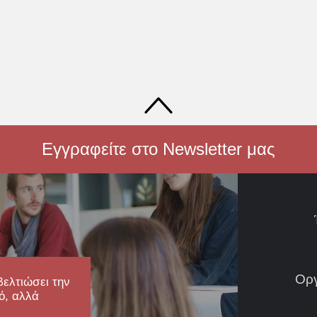
Εγγραφείτε στο Newsletter μας
Ορ
βελτιώσει την
ό, αλλά