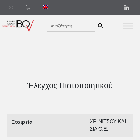
Search Button
Search
for:
Έλεγχος Πιστοποιητικού
ΧΡ. ΝΙΤΣΟΥ ΚΑΙ
Εταιρεία
ΣΙΑ Ο.Ε.