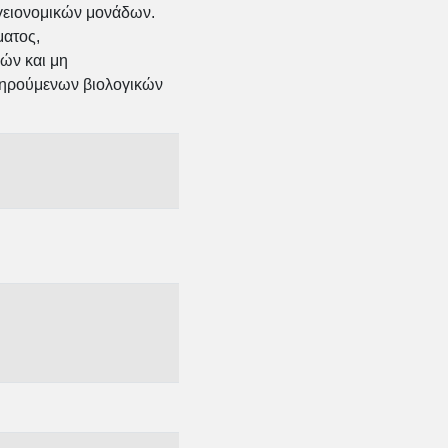
γειονομικών μονάδων.
ματος,
ών και μη
τηρούμενων βιολογικών