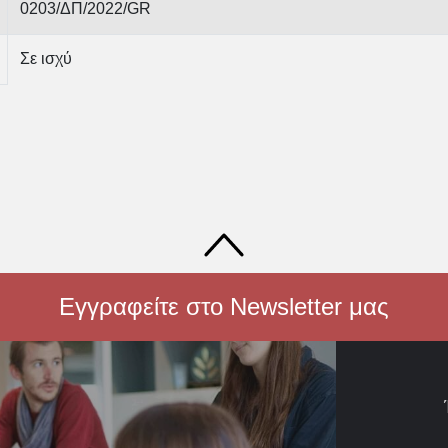
0203/ΔΠ/2022/GR
Σε ισχύ
Εγγραφείτε στο Newsletter μας