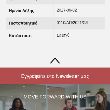
2027-09-02
Ημ/νία Λήξης
0110/ΔΠ/2021/GR
Πιστοποιητικό
Σε ισχύ
Κατάσταση
Εγγραφείτε στο Newsletter μας
MOVE FORWARD WITH US