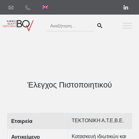
Search Button
Search
for:
Έλεγχος Πιστοποιητικού
ΤΕΚΤΟΝΙΚΗ Α.Τ.Ε.Β.Ε.
Εταιρεία
Κατασκευή ιδιωτικών και
Αντικείμενο