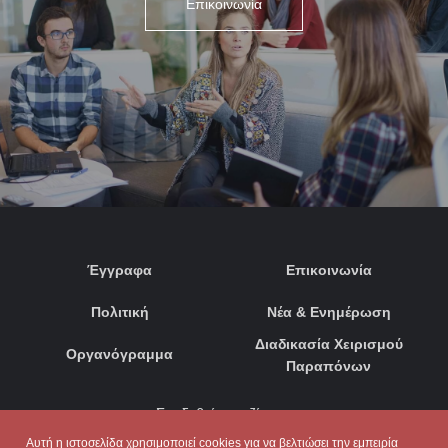
Επικοινωνία
Έγγραφα
Επικοινωνία
Πολιτική
Νέα & Ενημέρωση
Διαδικασία Χειρισμού
Οργανόγραμμα
Παραπόνων
Συνδεθείτε μαζί μας:
Αυτή η ιστοσελίδα χρησιμοποιεί cookies για να βελτιώσει την εμπειρία