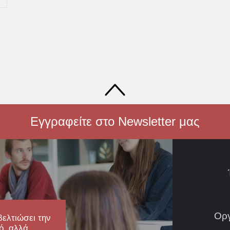
Εγγραφείτε στο Newsletter μας
Ορ
βελτιώσει την
ό, αλλά