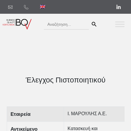
Search Button
Search
for:
Έλεγχος Πιστοποιητικού
Ι. ΜΑΡΟΥΛΗΣ Α.Ε.
Εταιρεία
Κατασκευή και
Αντικείμενο