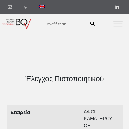
Search Button
Search
for:
Έλεγχος Πιστοποιητικού
ΑΦΟΙ
Εταιρεία
ΚΑΜΑΤΕΡΟΥ
ΟΕ