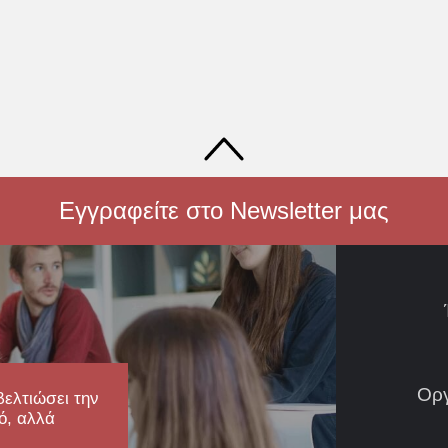
Εγγραφείτε στο Newsletter μας
Ορ
βελτιώσει την
ό, αλλά