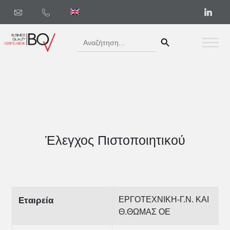
Search Button
Search
for:
Έλεγχος Πιστοποιητικού
ΕΡΓΟΤΕΧΝΙΚΗ-Γ.Ν. ΚΑΙ
Εταιρεία
Θ.ΘΩΜΑΣ ΟΕ