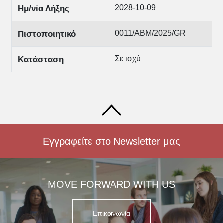
2028-10-09
Ημ/νία Λήξης
0011/ABM/2025/GR
Πιστοποιητικό
Σε ισχύ
Κατάσταση
Εγγραφείτε στο Newsletter μας
MOVE FORWARD WITH US
Επικοινωνία