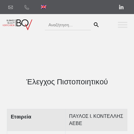
Search Button
Search
for:
Έλεγχος Πιστοποιητικού
ΠΑΥΛΟΣ Ι. ΚΟΝΤΕΛΛΗΣ
Εταιρεία
ΑΕΒΕ