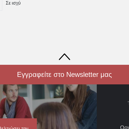
Σε ισχύ
Εγγραφείτε στο Newsletter μας
Ορ
βελτιώσει την