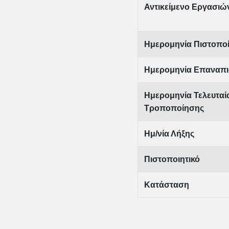
Αντικείμενο Εργασιώ
Ημερομηνία Πιστοπο
Ημερομηνία Επαναπι
Ημερομηνία Τελευταί
Τροποποίησης
Ημ/νία Λήξης
Πιστοποιητικό
Κατάσταση