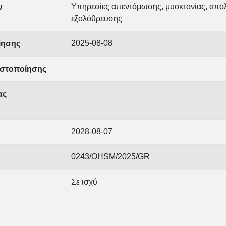
Υπηρεσίες απεντόμωσης, μυοκτονίας, απο
ν
εξολόθρευσης
2025-08-08
ίησης
στοποίησης
ας
2028-08-07
0243/OHSM/2025/GR
Σε ισχύ