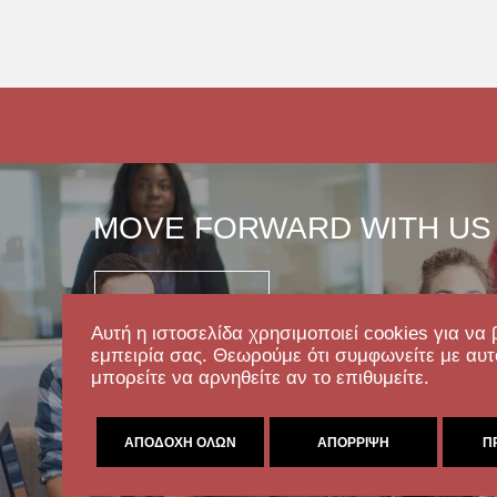
MOVE FORWARD WITH US
Επικοινωνία
Αυτή η ιστοσελίδα χρησιμοποιεί cookies για να 
εμπειρία σας. Θεωρούμε ότι συμφωνείτε με αυτ
μπορείτε να αρνηθείτε αν το επιθυμείτε.
ΑΠΟΔΟΧΉ ΌΛΩΝ
ΑΠΌΡΡΙΨΗ
Π