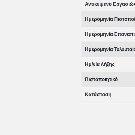
Αντικείμενο Εργασιώ
Ημερομηνία Πιστοπο
Ημερομηνία Επαναπι
Ημερομηνία Τελευτα
Ημ/νία Λήξης
Πιστοποιητικό
Κατάσταση