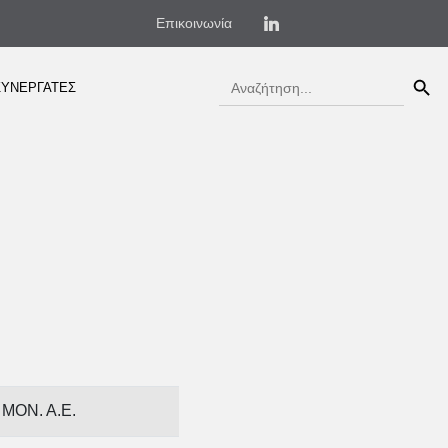
Επικοινωνία
Search 
Search
ΣΥΝΕΡΓΑΤΕΣ
for:
MON. A.E.