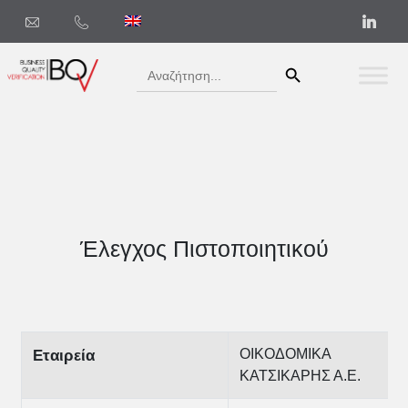
Search Button
Search
for:
Έλεγχος Πιστοποιητικού
ΟΙΚΟΔΟΜΙΚΑ
Εταιρεία
ΚΑΤΣΙΚΑΡΗΣ Α.Ε.