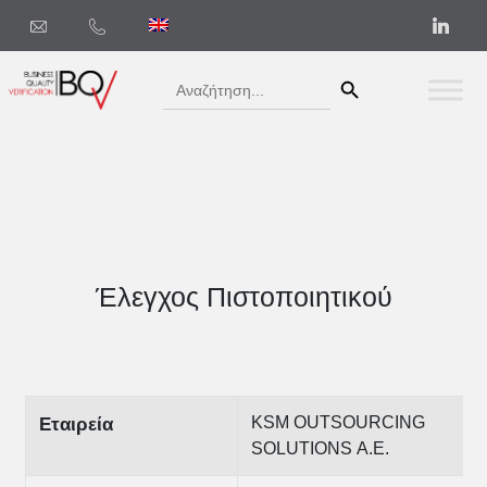
Search Button
Search
for:
Έλεγχος Πιστοποιητικού
KSM OUTSOURCING
Εταιρεία
SOLUTIONS Α.Ε.