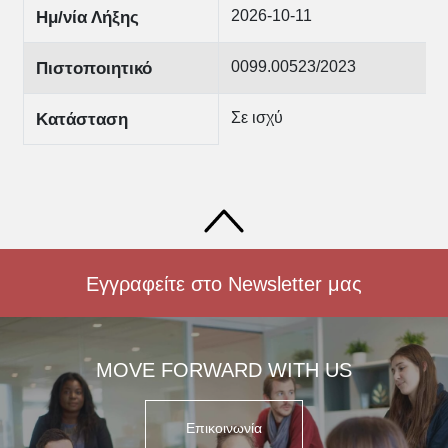
2026-10-11
Ημ/νία Λήξης
0099.00523/2023
Πιστοποιητικό
Σε ισχύ
Κατάσταση
Εγγραφείτε στο Newsletter μας
MOVE FORWARD WITH US
Επικοινωνία