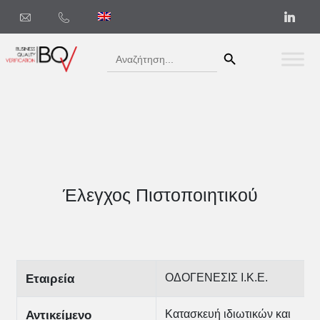
Search Button
Search
for:
Έλεγχος Πιστοποιητικού
ΟΔΟΓΕΝΕΣΙΣ Ι.Κ.Ε.
Εταιρεία
Κατασκευή ιδιωτικών και
Αντικείμενο