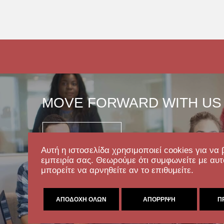
MOVE FORWARD WITH US
Επικοινωνία
Αυτή η ιστοσελίδα χρησιμοποιεί cookies για να 
εμπειρία σας. Θεωρούμε ότι συμφωνείτε με αυτ
μπορείτε να αρνηθείτε αν το επιθυμείτε.
ΑΠΟΔΟΧΉ ΌΛΩΝ
ΑΠΌΡΡΙΨΗ
Π