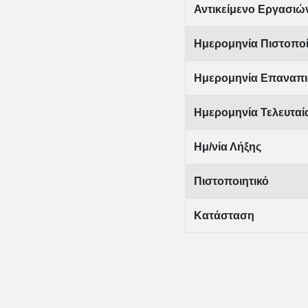
Αντικείμενο Εργασιώ
Ημερομηνία Πιστοπο
Ημερομηνία Επαναπι
Ημερομηνία Τελευτα
Ημ/νία Λήξης
Πιστοποιητικό
Κατάσταση