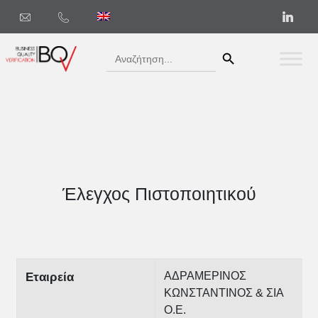
Search Button
Search
for:
Έλεγχος Πιστοποιητικού
ΑΔΡΑΜΕΡΙΝΟΣ
Εταιρεία
ΚΩΝΣΤΑΝΤΙΝΟΣ & ΣΙΑ
Ο.Ε.