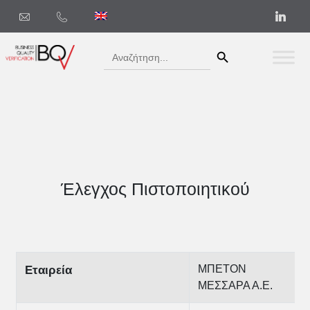
Search Button
Search
for:
Έλεγχος Πιστοποιητικού
ΜΠΕΤΟΝ
Εταιρεία
ΜΕΣΣΑΡΑ Α.Ε.