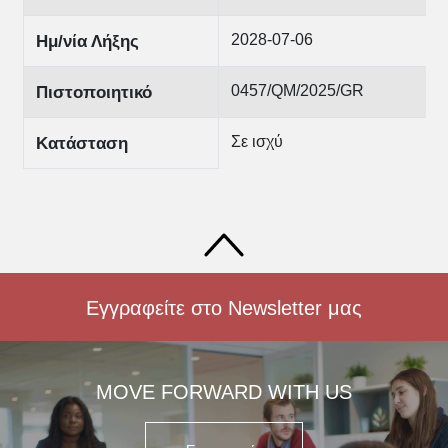
2028-07-06
Ημ/νία Λήξης
0457/QM/2025/GR
Πιστοποιητικό
Σε ισχύ
Κατάσταση
Εγγραφείτε στο Newsletter μας
MOVE FORWARD WITH US