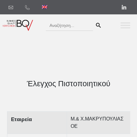
Search Button
Search
for:
Έλεγχος Πιστοποιητικού
Μ.& Χ.ΜΑΚΡΥΠΟΥΛΙΑΣ
Εταιρεία
ΟΕ