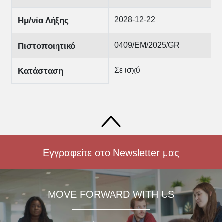
2028-12-22
Ημ/νία Λήξης
0409/EM/2025/GR
Πιστοποιητικό
Σε ισχύ
Κατάσταση
Εγγραφείτε στο Newsletter μας
MOVE FORWARD WITH US