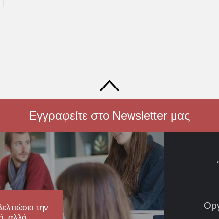
Εγγραφείτε στο Newsletter μας
Ορ
βελτιώσει την
ό, αλλά