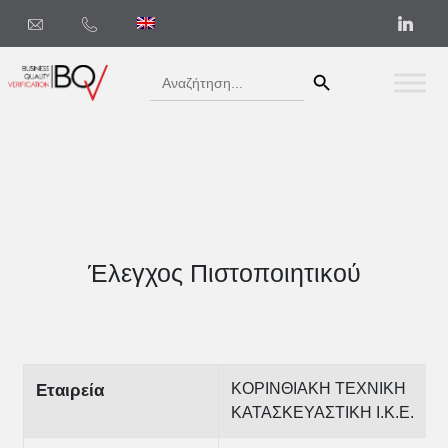
Search Button
Search
for:
Έλεγχος Πιστοποιητικού
ΚΟΡΙΝΘΙΑΚΗ ΤΕΧΝΙΚΗ
Εταιρεία
ΚΑΤΑΣΚΕΥΑΣΤΙΚΗ Ι.Κ.Ε.