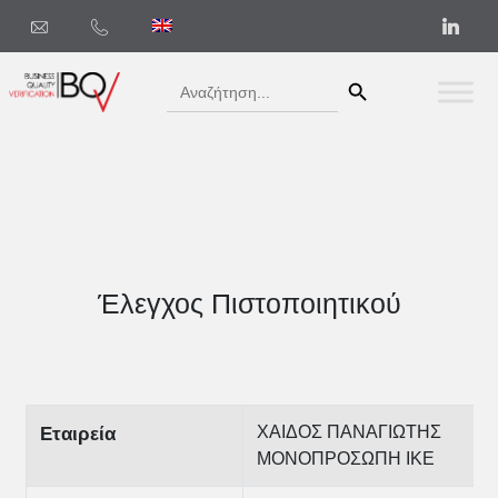
Search Button
Search
for:
Έλεγχος Πιστοποιητικού
ΧΑΙΔΟΣ ΠΑΝΑΓΙΩΤΗΣ
Εταιρεία
ΜΟΝΟΠΡΟΣΩΠΗ ΙΚΕ